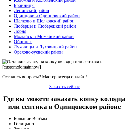
Коломна и Коломенский район
Бронницы
Ленинский район
Одинцово и Одинцовский район
Щелково и Щелковский район
Люберцы и Люберецкий район
Лобня
Можайск и Можайский район
Обнинск
Луховицы и Луховицкий район
Орехово-зуевский район
Остались вопросы? Мастер всегда онлайн!
Заказать сейчас
Где вы можете заказать копку колодца
или септика в Одинцовском районе
Большие Вязёмы
Голицыно
Заречье