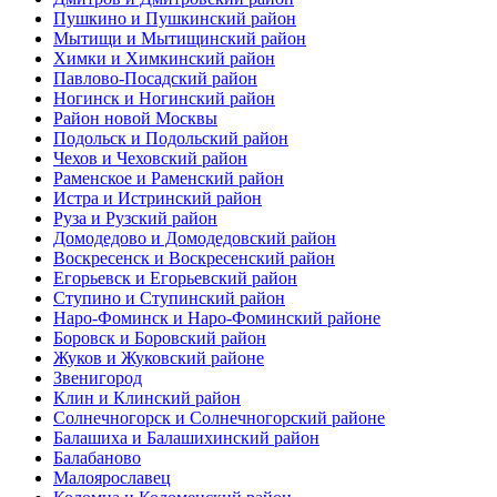
Пушкино и Пушкинский район
Мытищи и Мытищинский район
Химки и Химкинский район
Павлово-Посадский район
Ногинск и Ногинский район
Район новой Москвы
Подольск и Подольский район
Чехов и Чеховский район
Раменское и Раменский район
Истра и Истринский район
Руза и Рузский район
Домодедово и Домодедовский район
Воскресенск и Воскресенский район
Егорьевск и Егорьевский район
Ступино и Ступинский район
Наро-Фоминск и Наро-Фоминский районе
Боровск и Боровский район
Жуков и Жуковский районе
Звенигород
Клин и Клинский район
Солнечногорск и Солнечногорский районе
Балашиха и Балашихинский район
Балабаново
Малоярославец