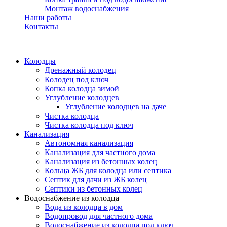
Монтаж водоснабжения
Наши работы
Контакты
Колодцы
Дренажный колодец
Колодец под ключ
Копка колодца зимой
Углубление колодцев
Углубление колодцев на даче
Чистка колодца
Чистка колодца под ключ
Канализация
Автономная канализация
Канализация для частного дома
Канализация из бетонных колец
Кольца ЖБ для колодца или септика
Септик для дачи из ЖБ колец
Септики из бетонных колец
Водоснабжение из колодца
Вода из колодца в дом
Водопровод для частного дома
Водоснабжение из колодца под ключ