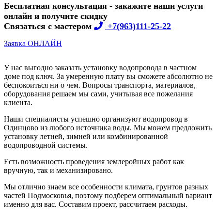
Бесплатная консультация - закажите наши услуги
онлайн и получите скидку
Связаться с мастером
+7(963)111-25-22
Заявка ОНЛАЙН
У нас выгодно заказать установку водопровода в частном
доме под ключ. За умеренную плату вы сможете абсолютно не
беспокоиться ни о чем. Вопросы транспорта, материалов,
оборудования решаем мы сами, учитывая все пожелания
клиента.
Наши специалисты успешно организуют водопровод в
Одинцово из любого источника воды. Мы можем предложить
установку летней, зимней или комбинированной
водопроводной системы.
Есть возможность проведения землеройных работ как
вручную, так и механизировано.
Мы отлично знаем все особенности климата, грунтов разных
частей Подмосковья, поэтому подберем оптимальный вариант
именно для вас. Составим проект, рассчитаем расходы.