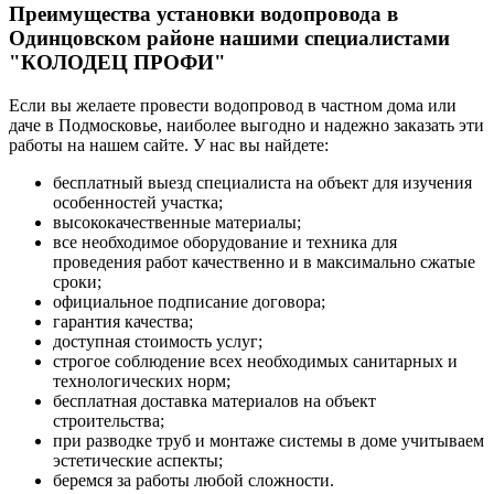
Преимущества установки водопровода в
Одинцовском районе нашими специалистами
"КОЛОДЕЦ ПРОФИ"
Если вы желаете провести водопровод в частном дома или
даче в Подмосковье, наиболее выгодно и надежно заказать эти
работы на нашем сайте. У нас вы найдете:
бесплатный выезд специалиста на объект для изучения
особенностей участка;
высококачественные материалы;
все необходимое оборудование и техника для
проведения работ качественно и в максимально сжатые
сроки;
официальное подписание договора;
гарантия качества;
доступная стоимость услуг;
строгое соблюдение всех необходимых санитарных и
технологических норм;
бесплатная доставка материалов на объект
строительства;
при разводке труб и монтаже системы в доме учитываем
эстетические аспекты;
беремся за работы любой сложности.