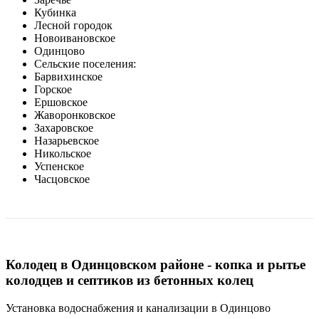
Кубинка
Лесной городок
Новоивановское
Одинцово
Сельские поселения:
Барвихинское
Горское
Ершовское
Жаворонковское
Захаровское
Назарьевское
Никольское
Успенское
Часцовское
Колодец в Одинцовском районе - копка и рытье
колодцев и септиков из бетонных колец
Установка водоснабжения и канализации в Одинцово