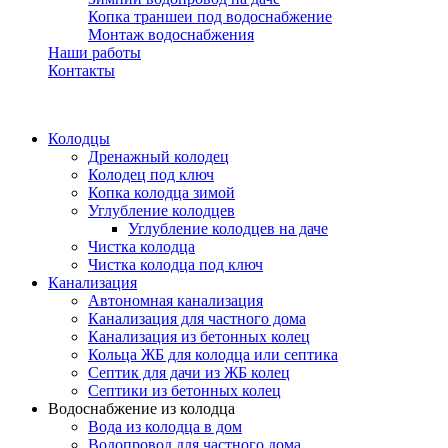
Копка траншеи под водоснабжение
Монтаж водоснабжения
Наши работы
Контакты
Колодцы
Дренажный колодец
Колодец под ключ
Копка колодца зимой
Углубление колодцев
Углубление колодцев на даче
Чистка колодца
Чистка колодца под ключ
Канализация
Автономная канализация
Канализация для частного дома
Канализация из бетонных колец
Кольца ЖБ для колодца или септика
Септик для дачи из ЖБ колец
Септики из бетонных колец
Водоснабжение из колодца
Вода из колодца в дом
Водопровод для частного дома