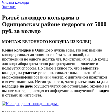
Чистка колодца
Заказать
Рытьё колодцев кольцами в
Одинцовском районе недорого от 5000
руб. за кольцо
МОНТАЖ БЕТОННОГО КОЛОДЦА ИЗ КОЛЕЦ
Копка колодцев
в Одинцово нужна всем, так как именно
колодец сможет автономно снабжать вас водой, на
протяжении не одного десятка лет. Конструкция из ЖБ колец
для водозабора достаточно распространенное явление и
пользуется спросом. Но самое важное то, что
выкопать
колодец на участке
успешно, сможет только опытный и
высококвалифицированный мастер, с длительной практикой
и всеми знаниями. Несмотря на это, часто
рытье шахты для
колодцев на даче
осуществляется самостоятельно, экономя на
вызове мастеров, исходя из информации, полученной в
видео
и статьях из интернета.