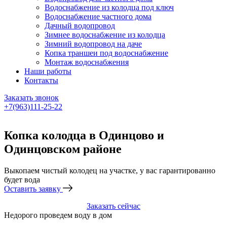
Водоснабжение из колодца под ключ
Водоснабжение частного дома
Дачный водопровод
Зимнее водоснабжение из колодца
Зимний водопровод на даче
Копка траншеи под водоснабжение
Монтаж водоснабжения
Наши работы
Контакты
Заказать звонок
+7(963)111-25-22
Написать в Telegram
Копка колодца в Одинцово и
Одинцовском районе
Выкопаем чистый колодец на участке, у вас гарантированно
будет вода
Оставить заявку
Заказать сейчас
Недорого проведем воду в дом