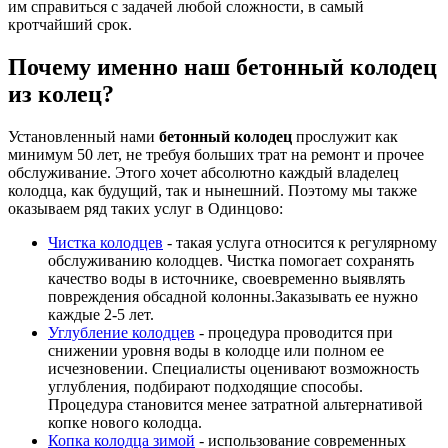
им справиться с задачей любой сложности, в самый
кротчайший срок.
Почему именно наш бетонный колодец
из колец?
Установленный нами
бетонный колодец
прослужит как
минимум 50 лет, не требуя больших трат на ремонт и прочее
обслуживание. Этого хочет абсолютно каждый владелец
колодца, как будущий, так и нынешний. Поэтому мы также
оказываем ряд таких услуг в Одинцово:
Чистка колодцев
- такая услуга относится к регулярному
обслуживанию колодцев. Чистка помогает сохранять
качество воды в источнике, своевременно выявлять
повреждения обсадной колонны.Заказывать ее нужно
каждые 2-5 лет.
Углубление колодцев
- процедура проводится при
снижении уровня воды в колодце или полном ее
исчезновении. Специалисты оценивают возможность
углубления, подбирают подходящие способы.
Процедура становится менее затратной альтернативой
копке нового колодца.
Копка колодца зимой
- использование современных