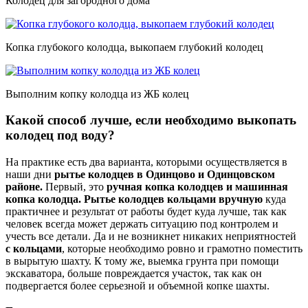
Колодец для загородного дома
Копка глубокого колодца, выкопаем глубокий колодец
Выполним копку колодца из ЖБ колец
Какой способ лучше, если необходимо выкопать
колодец под воду?
На практике есть два варианта, которыми осуществляется в
наши дни
рытье колодцев в Одинцово и Одинцовском
районе.
Первый, это
ручная копка колодцев и машинная
копка колодца. Рытье колодцев кольцами вручную
куда
практичнее и результат от работы будет куда лучше, так как
человек всегда может держать ситуацию под контролем и
учесть все детали. Да и не возникнет никаких неприятностей
с кольцами
, которые необходимо ровно и грамотно поместить
в вырытую шахту. К тому же, выемка грунта при помощи
экскаватора, больше повреждается участок, так как он
подвергается более серьезной и объемной копке шахты.