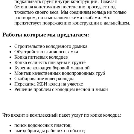
подкапывать грунт внутри конструкции. Тяжелая
бетонная конструкция постепенно проседает под
тяжестью своего веса. Мы соединяем кольца не только
раствором, но и металлическими скобами. Это
препятствует повреждению конструкции в дальнейшем.
Работы которые мы предлагаем:
Строительство колодезного домика
Обустройство глиняного замка
Копка питьевых колодцев
Копка если есть плывуны в грунте
Бурение колодцев буровой машиной
Монтаж качественных водопроводных труб
Скобирование колец колодца
Перекатка ЖБИ колец на участке
Решение проблем с колодцем весной и зимой
Что входит в комплексный пакет услуг по копке колодца:
поиск водоносных пластов;
выезд бригады рабочих на объект;