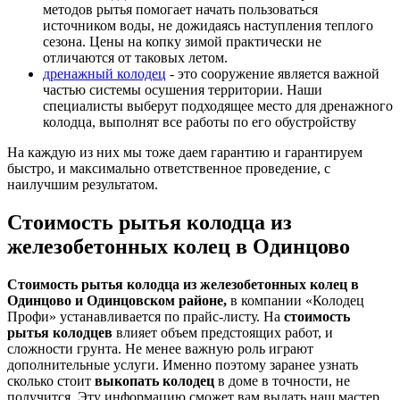
методов рытья помогает начать пользоваться
источником воды, не дожидаясь наступления теплого
сезона. Цены на копку зимой практически не
отличаются от таковых летом.
дренажный колодец
- это сооружение является важной
частью системы осушения территории. Наши
специалисты выберут подходящее место для дренажного
колодца, выполнят все работы по его обустройству
На каждую из них мы тоже даем гарантию и гарантируем
быстро, и максимально ответственное проведение, с
наилучшим результатом.
Стоимость рытья колодца из
железобетонных колец в Одинцово
Стоимость рытья колодца из железобетонных колец в
Одинцово и Одинцовском районе,
в компании «Колодец
Профи» устанавливается по прайс-листу. На
стоимость
рытья колодцев
влияет объем предстоящих работ, и
сложности грунта. Не менее важную роль играют
дополнительные услуги. Именно поэтому заранее узнать
сколько стоит
выкопать колодец
в доме в точности, не
получится. Эту информацию сможет вам выдать наш мастер,