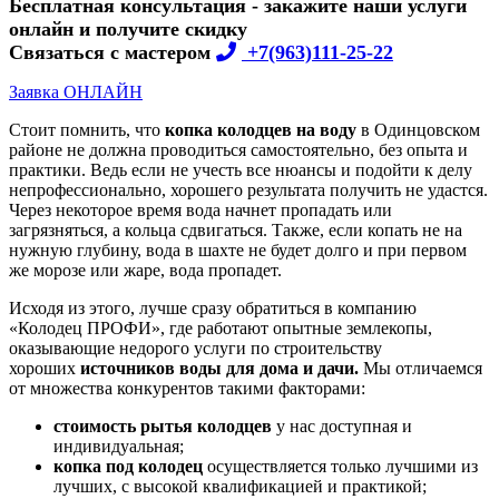
Бесплатная консультация - закажите наши услуги
онлайн и получите скидку
Связаться с мастером
+7(963)111-25-22
Заявка ОНЛАЙН
Стоит помнить, что
копка колодцев на воду
в Одинцовском
районе не должна проводиться самостоятельно, без опыта и
практики. Ведь если не учесть все нюансы и подойти к делу
непрофессионально, хорошего результата получить не удастся.
Через некоторое время вода начнет пропадать или
загрязняться, а кольца сдвигаться. Также, если копать не на
нужную глубину, вода в шахте не будет долго и при первом
же морозе или жаре, вода пропадет.
Исходя из этого, лучше сразу обратиться в компанию
«Колодец ПРОФИ», где работают опытные землекопы,
оказывающие недорого услуги по строительству
хороших
источников воды для дома и дачи.
Мы отличаемся
от множества конкурентов такими факторами:
стоимость рытья колодцев
у нас доступная и
индивидуальная;
копка под колодец
осуществляется только лучшими из
лучших, с высокой квалификацией и практикой;