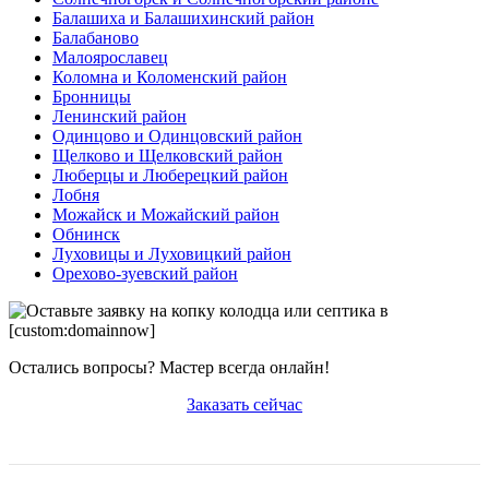
Балашиха и Балашихинский район
Балабаново
Малоярославец
Коломна и Коломенский район
Бронницы
Ленинский район
Одинцово и Одинцовский район
Щелково и Щелковский район
Люберцы и Люберецкий район
Лобня
Можайск и Можайский район
Обнинск
Луховицы и Луховицкий район
Орехово-зуевский район
Остались вопросы? Мастер всегда онлайн!
Заказать сейчас