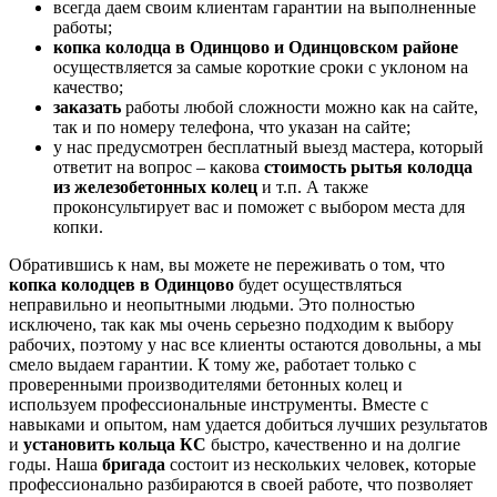
всегда даем своим клиентам гарантии на выполненные
работы;
копка колодца в Одинцово и Одинцовском районе
осуществляется за самые короткие сроки с уклоном на
качество;
заказать
работы любой сложности можно как на сайте,
так и по номеру телефона, что указан на сайте;
у нас предусмотрен бесплатный выезд мастера, который
ответит на вопрос – какова
стоимость рытья колодца
из железобетонных колец
и т.п. А также
проконсультирует вас и поможет с выбором места для
копки.
Обратившись к нам, вы можете не переживать о том, что
копка колодцев в Одинцово
будет осуществляться
неправильно и неопытными людьми. Это полностью
исключено, так как мы очень серьезно подходим к выбору
рабочих, поэтому у нас все клиенты остаются довольны, а мы
смело выдаем гарантии. К тому же, работает только с
проверенными производителями бетонных колец и
используем профессиональные инструменты. Вместе с
навыками и опытом, нам удается добиться лучших результатов
и
установить кольца КС
быстро, качественно и на долгие
годы. Наша
б
ригада
состоит из нескольких человек, которые
профессионально разбираются в своей работе, что позволяет