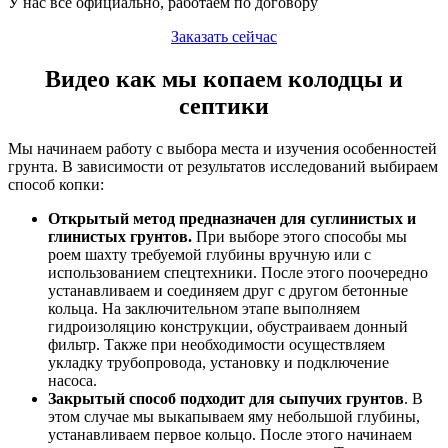
У нас всё официально, работаем по договору
Заказать сейчас
Видео как мы копаем колодцы и
септики
Мы начинаем работу с выбора места и изучения особенностей
грунта. В зависимости от результатов исследований выбираем
способ копки:
Открытый метод предназначен для суглинистых и
глинистых грунтов.
При выборе этого способы мы
роем шахту требуемой глубины вручную или с
использованием спецтехники. После этого поочередно
устанавливаем и соединяем друг с другом бетонные
кольца. На заключительном этапе выполняем
гидроизоляцию конструкции, обустраиваем донный
фильтр. Также при необходимости осуществляем
укладку трубопровода, установку и подключение
насоса.
Закрытый способ подходит для сыпучих грунтов
. В
этом случае мы выкапываем яму небольшой глубины,
устанавливаем первое кольцо. После этого начинаем