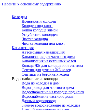
Перейти к основному содержанию
Колодцы
Дренажный колодец
Колодец под ключ
Копка колодца зимой
Углубление колодцев
Чистка колодца
Чистка колодца под ключ
Канализация
Автономная канализация
Канализация для частного дома
Канализация из бетонных колец
Кольца ЖБ для колодца или септика
Септик для дачи из ЖБ колец
Септики из бетонных колец
Водоснабжение из колодца
Вода из колодца в дом
Водопровод для частного дома
Водоснабжение из колодца под ключ
Водоснабжение частного дома
Дачный водопровод
Зимнее водоснабжение из колодца
Зимний водопровод на даче