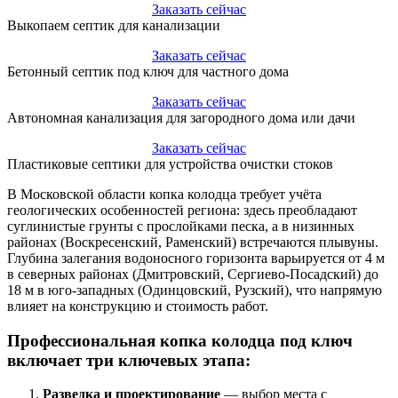
Заказать сейчас
Выкопаем септик для канализации
Заказать сейчас
Бетонный септик под ключ для частного дома
Заказать сейчас
Автономная канализация для загородного дома или дачи
Заказать сейчас
Пластиковые септики для устройства очистки стоков
В Московской области копка колодца требует учёта
геологических особенностей региона: здесь преобладают
суглинистые грунты с прослойками песка, а в низинных
районах (Воскресенский, Раменский) встречаются плывуны.
Глубина залегания водоносного горизонта варьируется от 4 м
в северных районах (Дмитровский, Сергиево-Посадский) до
18 м в юго-западных (Одинцовский, Рузский), что напрямую
влияет на конструкцию и стоимость работ.
Профессиональная копка колодца под ключ
включает три ключевых этапа:
Разведка и проектирование
— выбор места с