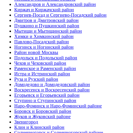
Александров и Александровский район
Киржач и Киржачский район
Сергиев-Посад и Сергиево-Посадский район
Дмитров и Дмитровский район
Пушкино и Пушкинский район
Мытищи и Мытищинский район
Химки и Химкинский район
Павлово-Посадский район
Ногинск и Ногинский район
Район новой Москвы
Подольск и Подольский район
Чехов и Чеховский район
Раменское и Раменский район
Истра и Истринский район
Руза и Рузский район
Домодедово и Домодедовский район
Воскресенск и Воскресенский район
Егорьевск и Егорьевский район
Ступино и Ступинский район
Наро-Фоминск и Наро-Фоминский районе
Боровск и Боровский район
Жуков и Жуковский районе
Звенигород
Клин и Клинский район
Солнечногорск и Солнечногорский районе